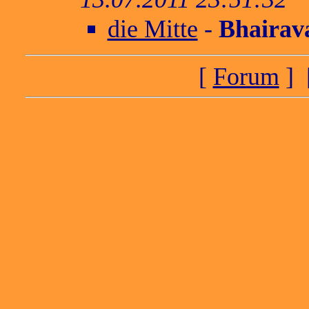
die Mitte
-
Bhairav
[
Forum
] 