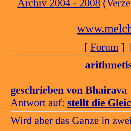
Archiv 2004 - 2008
(Verzei
www.melch
[
Forum
] 
arithmeti
geschrieben von
Bhairava
Antwort auf:
stellt die Gle
Wird aber das Ganze in zwei 