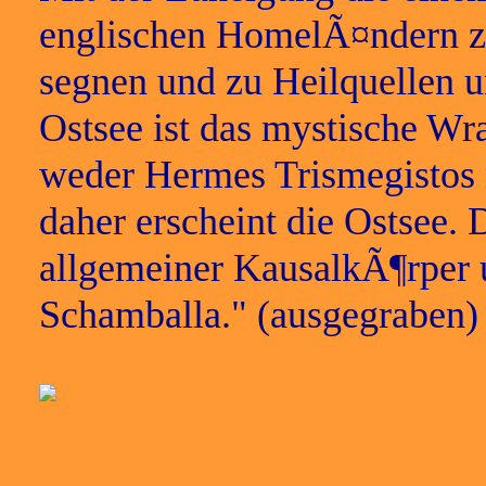
englischen HomelÃ¤ndern z
segnen und zu Heilquellen u
Ostsee ist das mystische Wr
weder Hermes Trismegistos
daher erscheint die Ostsee. 
allgemeiner KausalkÃ¶rper 
Schamballa." (ausgegraben)