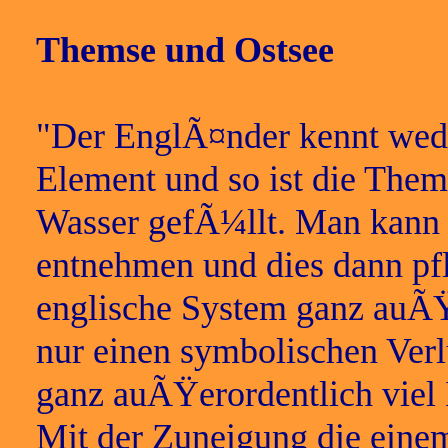
Themse und Ostsee
"Der EnglÃ¤nder kennt wede
Element und so ist die Them
Wasser gefÃ¼llt. Man kann 
entnehmen und dies dann pfl
englische System ganz auÃŸ
nur einen symbolischen Ver
ganz auÃŸerordentlich viel 
Mit der Zuneigung die eine