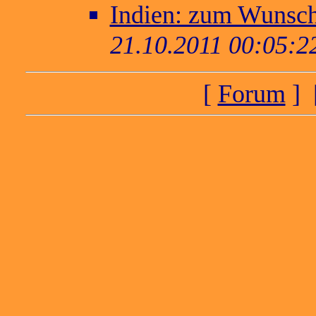
Indien: zum Wunsc
21.10.2011 00:05:2
[
Forum
] 