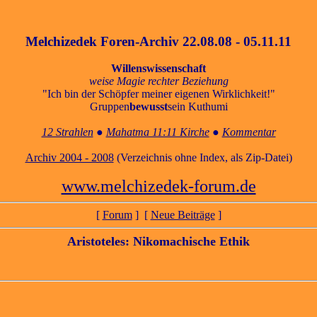
Melchizedek Foren-Archiv 22.08.08 - 05.11.11
Willenswissenschaft
weise Magie rechter Beziehung
"Ich bin der Schöpfer meiner eigenen Wirklichkeit!"
Gruppen
bewusst
sein Kuthumi
12 Strahlen
●
Mahatma 11:11 Kirche
●
Kommentar
Archiv 2004 - 2008
(Verzeichnis ohne Index, als Zip-Datei)
www.melchizedek-forum.de
[
Forum
] [
Neue Beiträge
]
Aristoteles: Nikomachische Ethik