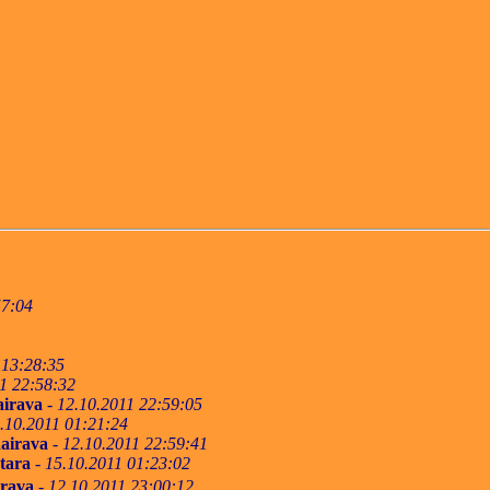
57:04
 13:28:35
1 22:58:32
irava
-
12.10.2011 22:59:05
.10.2011 01:21:24
airava
-
12.10.2011 22:59:41
tara
-
15.10.2011 01:23:02
rava
-
12.10.2011 23:00:12